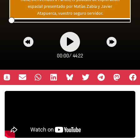
espacial presentado por Matías Zabia y Javier
Atapuerca, vuestro seguro servidor.
00:00
/
44:22