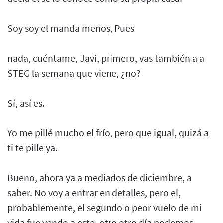
Soy soy el manda menos, Pues
nada, cuéntame, Javi, primero, vas también a a
STEG la semana que viene, ¿no?
Sí, así es.
Yo me pillé mucho el frío, pero que igual, quizá a
ti te pille ya.
Bueno, ahora ya a mediados de diciembre, a
saber. No voy a entrar en detalles, pero el,
probablemente, el segundo o peor vuelo de mi
vida fue yendo a este, otro otro día podemos