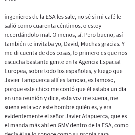
ingenieros de la ESA les sale, no sé si mi café le
salió como cuarenta céntimos, o estoy
recordándolo mal. O menos, sí. Pero bueno, así
también te invitaba yo, David, Muchas gracias. Y
me di cuenta de dos cosas, lo primero es que nos
escucha bastante gente en la Agencia Espacial
Europea, sobre todo los españoles, y luego que
Javier Tampuerca allí es famoso, es famoso,
porque este chico me contó que él estaba un día
en una reunión y dice, esta voz me suena, me
suena esta voz este hombre quién es, y era
evidentemente el señor Javier Atapuerca, que es
el manda más ahí en GMV dentro de la ESA, como
decía él se lo conoce como su propia casa.