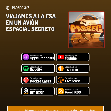
PARSEC 3×7
VIAJAMOS A LA ESA
EN UN AVIÓN
ESPACIAL SECRETO
Hola, bienvenidos a Parsec, el podcast de exploración