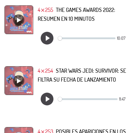
4⨯255
THE GAMES AWARDS 2022:
RESUMEN EN 10 MINUTOS
4⨯254
STAR WARS JEDI: SURVIVOR: SE
FILTRA SU FECHA DE LANZAMIENTO
4⨯253
POSIBLES APARICIONES EN LOS