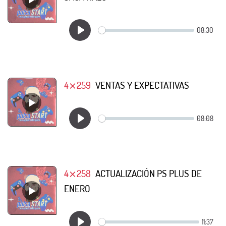
4⨯259
VENTAS Y EXPECTATIVAS
4⨯258
ACTUALIZACIÓN PS PLUS DE
ENERO