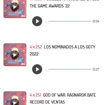
THE GAME AWARDS '22
4⨯252
LOS NOMINADOS A LOS GOTY
2022
4⨯251
GOD OF WAR: RAGNAROK BATE
RECORD DE VENTAS