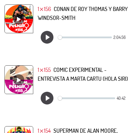
1⨯156
CONAN DE ROY THOMAS Y BARRY
WINDSOR-SMITH
1⨯155
COMIC EXPERIMENTAL -
ENTREVISTA A MARTA CARTU (HOLA SIRI)
1⨯154
SUPERMAN DE ALAN MOORE,