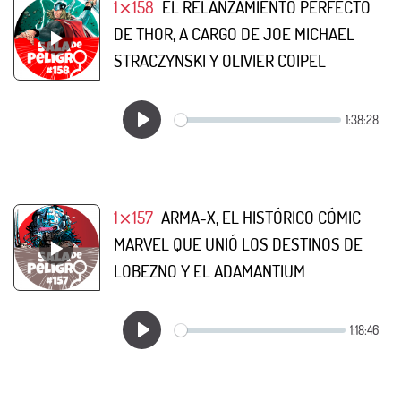
1⨯158
EL RELANZAMIENTO PERFECTO
DE THOR, A CARGO DE JOE MICHAEL
STRACZYNSKI Y OLIVIER COIPEL
1⨯157
ARMA-X, EL HISTÓRICO CÓMIC
MARVEL QUE UNIÓ LOS DESTINOS DE
LOBEZNO Y EL ADAMANTIUM