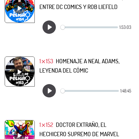
ENTRE DC COMICS Y ROB LIEFELD
1⨯153
HOMENAJE A NEAL ADAMS,
LEYENDA DEL CÓMIC
1⨯152
DOCTOR EXTRAÑO, EL
HECHICERO SUPREMO DE MARVEL