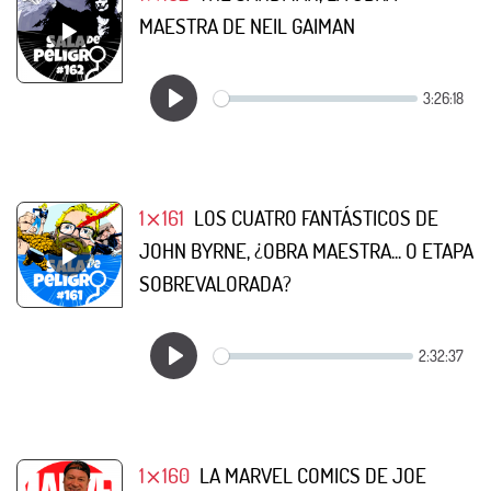
MAESTRA DE NEIL GAIMAN
1⨯161
LOS CUATRO FANTÁSTICOS DE
JOHN BYRNE, ¿OBRA MAESTRA... O ETAPA
SOBREVALORADA?
1⨯160
LA MARVEL COMICS DE JOE