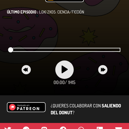
ÚLTIMO EPISODIO :
LOKI 2X05: CIENCIA/FICCIÓN
00:00
/
1H15
¿QUIERES COLABORAR CON
SALIENDO
DEL DONUT
?