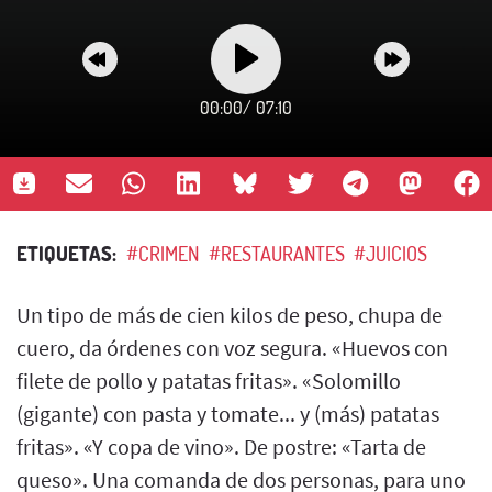
00:00
/
07:10
ETIQUETAS:
#CRIMEN
#RESTAURANTES
#JUICIOS
Un tipo de más de cien kilos de peso, chupa de
cuero, da órdenes con voz segura. «Huevos con
filete de pollo y patatas fritas». «Solomillo
(gigante) con pasta y tomate... y (más) patatas
fritas». «Y copa de vino». De postre: «Tarta de
queso». Una comanda de dos personas, para uno