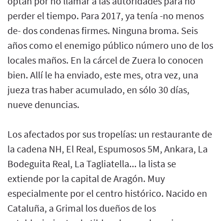
optan por no llamar a las autoridades para no
perder el tiempo. Para 2017, ya tenía -no menos
de- dos condenas firmes. Ninguna broma. Seis
años como el enemigo público número uno de los
locales maños. En la cárcel de Zuera lo conocen
bien. Allí le ha enviado, este mes, otra vez, una
jueza tras haber acumulado, en sólo 30 días,
nueve denuncias.
Los afectados por sus tropelías: un restaurante de
la cadena NH, El Real, Espumosos 5M, Ankara, La
Bodeguita Real, La Tagliatella... la lista se
extiende por la capital de Aragón. Muy
especialmente por el centro histórico. Nacido en
Cataluña, a Grimal los dueños de los