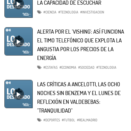
LA CAPACIDAD DE ESCUCHAR
#CIENCIA
#TECNOLOGIA
#INVESTIGACION
ALERTA POR EL 'VISHING': ASÍ FUNCIONA
EL TIMO TELEFÓNICO QUE EXPLOTA LA
ANGUSTIA POR LOS PRECIOS DE LA
ENERGÍA
#ESTAFAS
#ECONOMIA
#SOCIEDAD
#TECNOLOGIA
LAS CRÍTICAS A ANCELOTTI, LAS OCHO
NOCHES SIN BENZEMA Y EL LUNES DE
REFLEXIÓN EN VALDEBEBAS:
"TRANQUILIDAD"
#DEPORTES
#FUTBOL
#REALMADRID