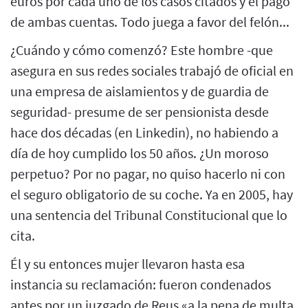
euros por cada uno de los casos citados y el pago
de ambas cuentas. Todo juega a favor del felón...
¿Cuándo y cómo comenzó? Este hombre -que
asegura en sus redes sociales trabajó de oficial en
una empresa de aislamientos y de guardia de
seguridad- presume de ser pensionista desde
hace dos décadas (en Linkedin), no habiendo a
día de hoy cumplido los 50 años. ¿Un moroso
perpetuo? Por no pagar, no quiso hacerlo ni con
el seguro obligatorio de su coche. Ya en 2005, hay
una sentencia del Tribunal Constitucional que lo
cita.
Él y su entonces mujer llevaron hasta esa
instancia su reclamación: fueron condenados
antes por un juzgado de Reus «a la pena de multa