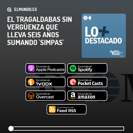
ELMUNDO.ES
EL TRAGALDABAS SIN
VERGÜENZA QUE
LLEVA SEIS AÑOS
SUMANDO 'SIMPAS'