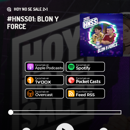
HOY NO SE SALE 2×1
#HNSS01: BLON Y
FORCE