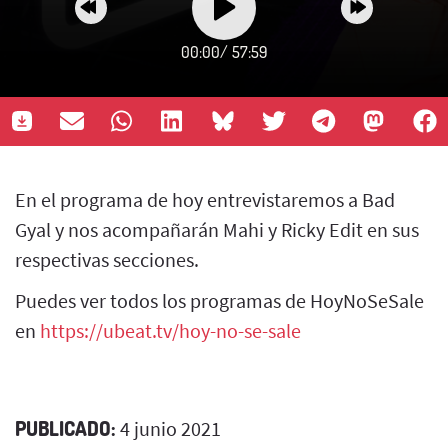
00:00
/
57:59
En el programa de hoy entrevistaremos a Bad
Gyal y nos acompañarán Mahi y Ricky Edit en sus
respectivas secciones.
Puedes ver todos los programas de HoyNoSeSale
en
https://ubeat.tv/hoy-no-se-sale
PUBLICADO:
4 junio 2021