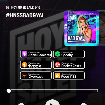
HOY NO SE SALE 5×16
#HNSSBADGYAL