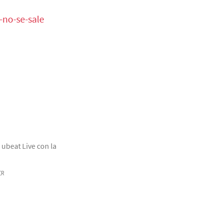
-no-se-sale
 ubeat Live con la
ER