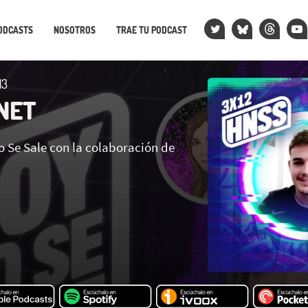
ODCASTS
NOSOTROS
TRAE TU PODCAST
13
NET
o Se Sale con la colaboración de