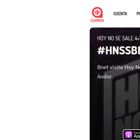
CUENTA
P
HOY NO SE SALE 4×
#HNSSB
Bnet visita Hoy N
Ander.