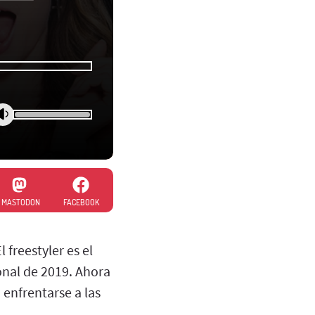
MASTODON
FACEBOOK
freestyler es el
onal de 2019. Ahora
 enfrentarse a las