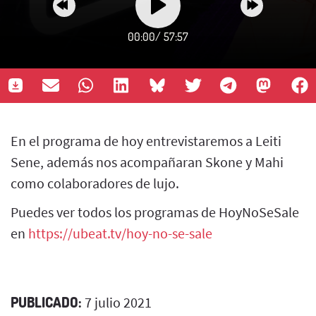
00:00
/
57:57
En el programa de hoy entrevistaremos a Leiti
Sene, además nos acompañaran Skone y Mahi
como colaboradores de lujo.
Puedes ver todos los programas de HoyNoSeSale
en
https://ubeat.tv/hoy-no-se-sale
PUBLICADO:
7 julio 2021