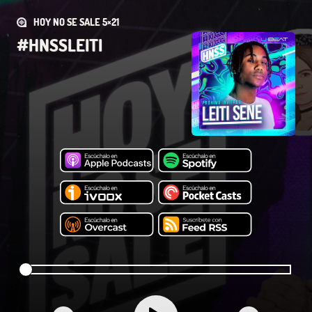
HOY NO SE SALE 5×21
#HNSSLEITI