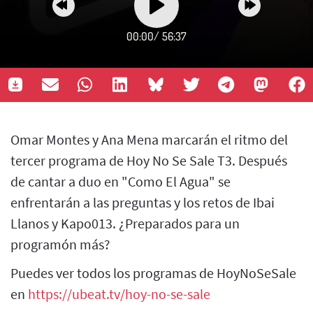
00:00
/
56:37
Omar Montes y Ana Mena marcarán el ritmo del
tercer programa de Hoy No Se Sale T3. Después
de cantar a duo en "Como El Agua" se
enfrentarán a las preguntas y los retos de Ibai
Llanos y Kapo013. ¿Preparados para un
programón más?
Puedes ver todos los programas de HoyNoSeSale
en
https://ubeat.tv/hoy-no-se-sale