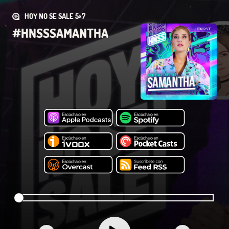
HOY NO SE SALE 5×7
#HNSSSAMANTHA