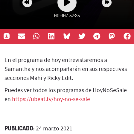
00:00
/
57:25
En el programa de hoy entrevistaremos a
Samantha y nos acompañarán en sus respectivas
secciones Mahi y Ricky Edit.
Puedes ver todos los programas de HoyNoSeSale
en
https://ubeat.tv/hoy-no-se-sale
PUBLICADO:
24 marzo 2021