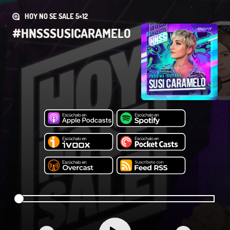
HOY NO SE SALE 5×12
#HNSSSUSICARAMELO