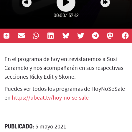
00:00
/
57:42
En el programa de hoy entrevistaremos a Susi
Caramelo y nos acompañarán en sus respectivas
secciones Ricky Edit y Skone.
Puedes ver todos los programas de HoyNoSeSale
en
https://ubeat.tv/hoy-no-se-sale
PUBLICADO:
5 mayo 2021