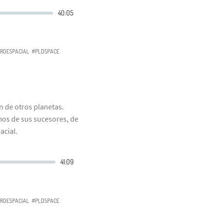
ROESPACIAL
#PLDSPACE
n de otros planetas.
mos de sus sucesores, de
acial.
ROESPACIAL
#PLDSPACE