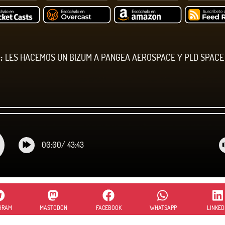
:
LES HACEMOS UN BIZUM A PANGEA AEROSPACE Y PLD SPACE
00:00
/
43:43
GRAM
MASTODON
FACEBOOK
WHATSAPP
LINKED