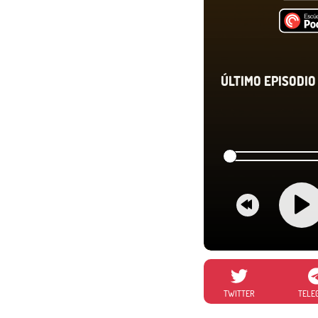
ÚLTIMO EPISODIO 
TWITTER
TELE