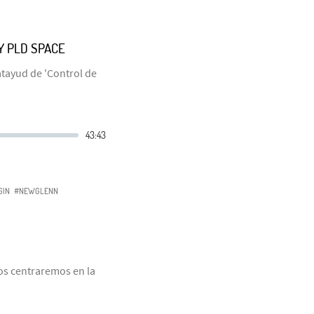
Y PLD SPACE
tayud de 'Control de
GIN
#NEWGLENN
nos centraremos en la