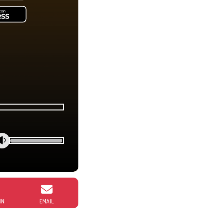
IN
EMAIL