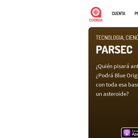
CUENTA
P
TECNOLOGIA, CIEN
PARSEC
¿Quién pisará an
¿Podrá Blue Orig
con toda esa bas
un asteroide?