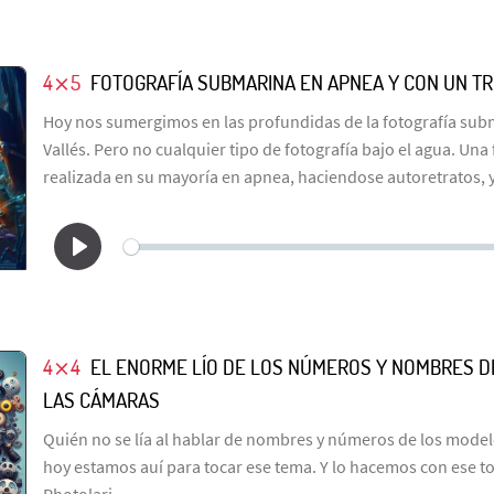
4⨯5
FOTOGRAFÍA SUBMARINA EN APNEA Y CON UN T
Hoy nos sumergimos en las profundidas de la fotografía subm
Vallés. Pero no cualquier tipo de fotografía bajo el agua. Un
realizada en su mayoría en apnea, haciendose autoretratos, 
4⨯4
EL ENORME LÍO DE LOS NÚMEROS Y NOMBRES D
LAS CÁMARAS
Quién no se lía al hablar de nombres y números de los model
hoy estamos auí para tocar ese tema. Y lo hacemos con ese t