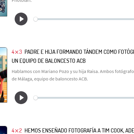
Photolari.
4⨯3
PADRE E HIJA FORMANDO TÁNDEM COMO FOTÓGR
UN EQUIPO DE BALONCESTO ACB
Hablamos con Mariano Pozo y su hija Raisa. Ambos fotógrafos 
de Málaga, equipo de baloncesto ACB.
4⨯2
HEMOS ENSEÑADO FOTOGRAFÍA A TIM COOK, AD