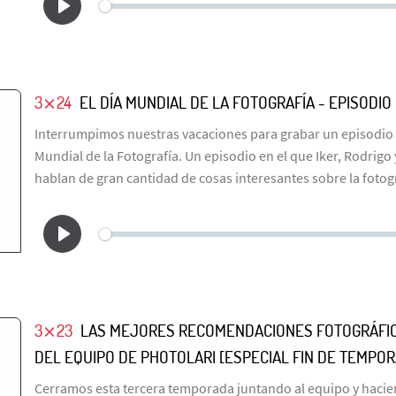
3⨯24
EL DÍA MUNDIAL DE LA FOTOGRAFÍA - EPISODIO
Interrumpimos nuestras vacaciones para grabar un episodio e
Mundial de la Fotografía. Un episodio en el que Iker, Rodrigo
hablan de gran cantidad de cosas interesantes sobre la fotogr
3⨯23
LAS MEJORES RECOMENDACIONES FOTOGRÁFI
DEL EQUIPO DE PHOTOLARI [ESPECIAL FIN DE TEMPO
Cerramos esta tercera temporada juntando al equipo y haci