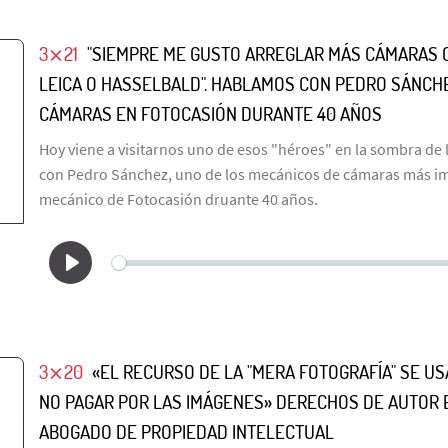
3⨯21
"SIEMPRE ME GUSTO ARREGLAR MÁS CÁMARAS 
LEICA O HASSELBALD". HABLAMOS CON PEDRO SÁNCH
CÁMARAS EN FOTOCASIÓN DURANTE 40 AÑOS
Hoy viene a visitarnos uno de esos "héroes" en la sombra de 
con Pedro Sánchez, uno de los mecánicos de cámaras más im
mecánico de Fotocasión druante 40 años.
3⨯20
«EL RECURSO DE LA "MERA FOTOGRAFÍA" SE U
NO PAGAR POR LAS IMÁGENES» DERECHOS DE AUTOR 
ABOGADO DE PROPIEDAD INTELECTUAL