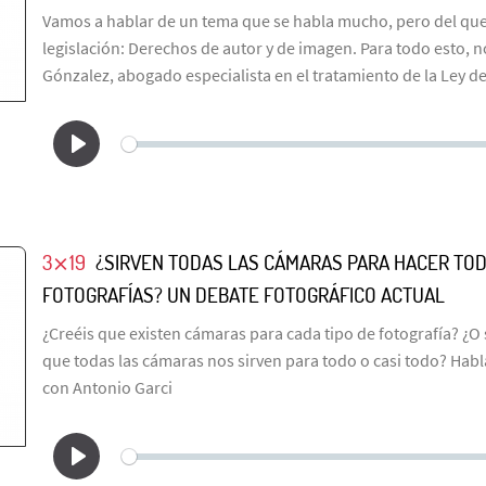
Vamos a hablar de un tema que se habla mucho, pero del q
legislación: Derechos de autor y de imagen. Para todo esto, no
Gónzalez, abogado especialista en el tratamiento de la Ley d
3⨯19
¿SIRVEN TODAS LAS CÁMARAS PARA HACER TOD
FOTOGRAFÍAS? UN DEBATE FOTOGRÁFICO ACTUAL
¿Creéis que existen cámaras para cada tipo de fotografía? ¿O 
que todas las cámaras nos sirven para todo o casi todo? Habl
con Antonio Garci