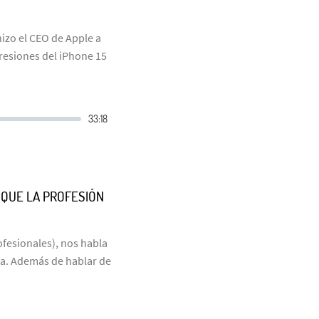
izo el CEO de Apple a
resiones del iPhone 15
 QUE LA PROFESIÓN
ofesionales), nos habla
ca. Además de hablar de