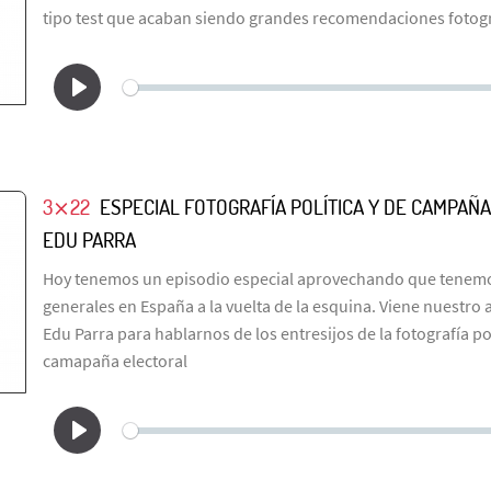
tipo test que acaban siendo grandes recomendaciones fotogr
3⨯22
ESPECIAL FOTOGRAFÍA POLÍTICA Y DE CAMPAÑ
EDU PARRA
Hoy tenemos un episodio especial aprovechando que tenemo
generales en España a la vuelta de la esquina. Viene nuestro
Edu Parra para hablarnos de los entresijos de la fotografía pol
camapaña electoral