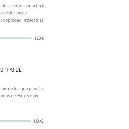
ue desesconoce mucho la
s visita Javier
e Propiedad Intelectual
O TIPO DE
sois de los que pensáis
amos de esto, y más,