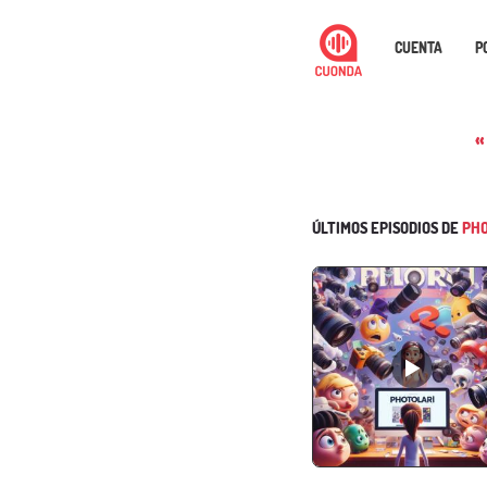
CUENTA
P
«
ÚLTIMOS EPISODIOS DE
PHO