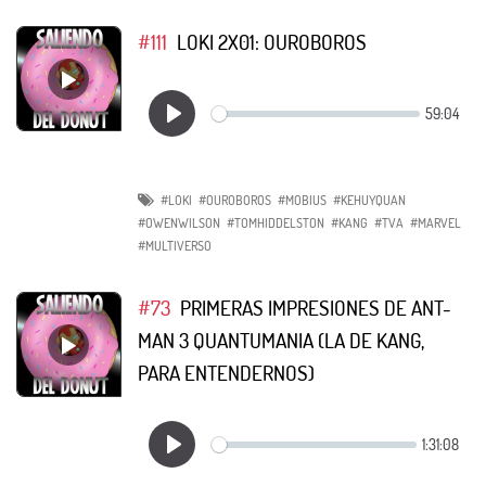
#111
LOKI 2X01: OUROBOROS
#LOKI
#OUROBOROS
#MOBIUS
#KEHUYQUAN
#OWENWILSON
#TOMHIDDELSTON
#KANG
#TVA
#MARVEL
#MULTIVERSO
#73
PRIMERAS IMPRESIONES DE ANT-
MAN 3 QUANTUMANIA (LA DE KANG,
PARA ENTENDERNOS)