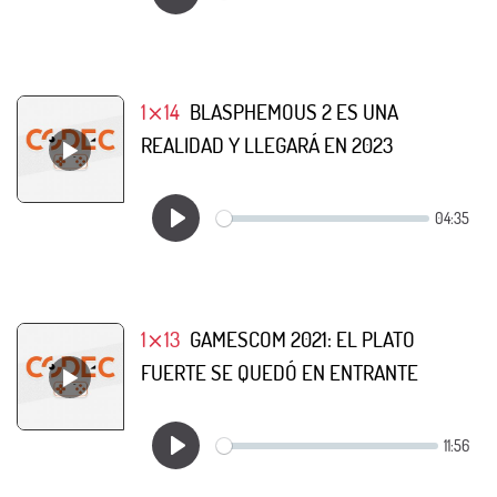
1⨯14
BLASPHEMOUS 2 ES UNA
REALIDAD Y LLEGARÁ EN 2023
1⨯13
GAMESCOM 2021: EL PLATO
FUERTE SE QUEDÓ EN ENTRANTE