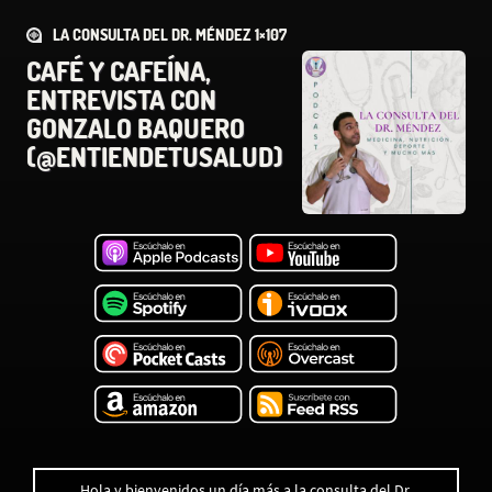
LA CONSULTA DEL DR. MÉNDEZ 1×107
CAFÉ Y CAFEÍNA,
ENTREVISTA CON
GONZALO BAQUERO
(@ENTIENDETUSALUD)
Hola y bienvenidos un día más a la consulta del Dr.