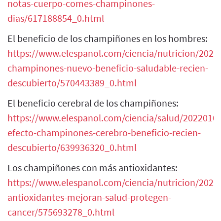
notas-cuerpo-comes-champinones-
dias/617188854_0.html
El beneficio de los champiñones en los hombres:
https://www.elespanol.com/ciencia/nutricion/202
champinones-nuevo-beneficio-saludable-recien-
descubierto/570443389_0.html
El beneficio cerebral de los champiñones:
https://www.elespanol.com/ciencia/salud/20220106
efecto-champinones-cerebro-beneficio-recien-
descubierto/639936320_0.html
Los champiñones con más antioxidantes:
https://www.elespanol.com/ciencia/nutricion/202
antioxidantes-mejoran-salud-protegen-
cancer/575693278_0.html