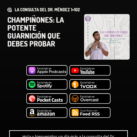
LA CONSULTA DEL DR. MÉNDEZ 1×102
CHAMPIÑONES: LA
POTENTE
GUARNICIÓN QUE
DEBES PROBAR
Hola y bienvenidos un día más a la consulta del Dr.