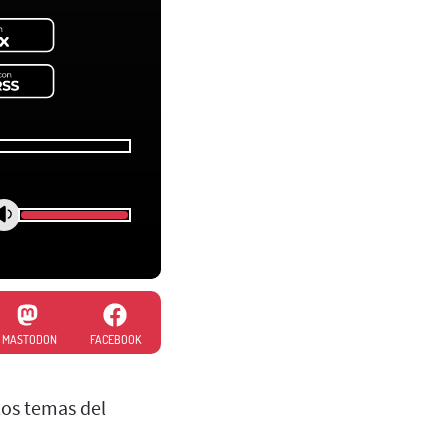
MASTODON
FACEBOOK
los temas del