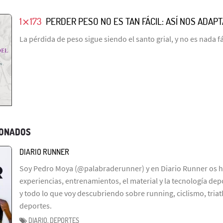
1⨯173
PERDER PESO NO ES TAN FÁCIL: ASÍ NOS ADAP
La pérdida de peso sigue siendo el santo grial, y no es nada fá
IONADOS
DIARIO RUNNER
Soy Pedro Moya (@palabraderunner) y en Diario Runner os h
experiencias, entrenamientos, el material y la tecnología depo
y todo lo que voy descubriendo sobre running, ciclismo, tria
deportes.
DIARIO, DEPORTES