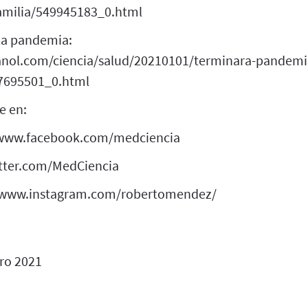
amilia/549945183_0.html
la pandemia:
anol.com/ciencia/salud/20210101/terminara-pandemia
47695501_0.html
e en:
/www.facebook.com/medciencia
witter.com/MedCiencia
//www.instagram.com/robertomendez/
ro 2021