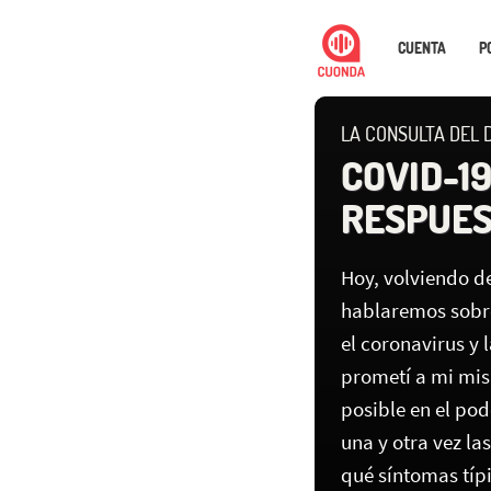
CUENTA
P
LA CONSULTA DEL 
COVID-1
RESPUE
Hoy, volviendo d
hablaremos sobr
el coronavirus y
prometí a mi mis
posible en el pod
una y otra vez l
qué síntomas típi