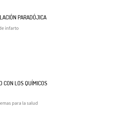
RELACIÓN PARADÓJICA
de infarto
O CON LOS QUÍMICOS
lemas para la salud