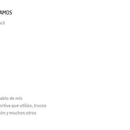
TAMOS
cil
ablo de mis
rtiva que utilizo, trucos
tlón y muchos otros