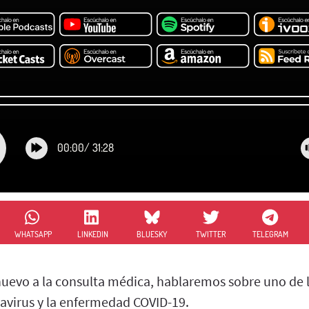
00:00
/
31:28
WHATSAPP
LINKEDIN
BLUESKY
TWITTER
TELEGRAM
nuevo a la consulta médica, hablaremos sobre uno de 
virus y la enfermedad COVID-19.