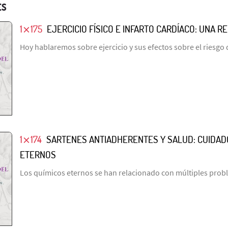
ES
1⨯175
EJERCICIO FÍSICO E INFARTO CARDÍACO: UNA 
Hoy hablaremos sobre ejercicio y sus efectos sobre el riesgo 
1⨯174
SARTENES ANTIADHERENTES Y SALUD: CUIDAD
ETERNOS
Los químicos eternos se han relacionado con múltiples prob