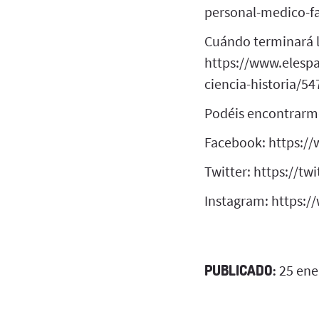
personal-medico-f
Cuándo terminará 
https://www.elesp
ciencia-historia/5
Podéis encontrarm
Facebook: https:/
Twitter: https://t
Instagram: https:
PUBLICADO:
25 ene