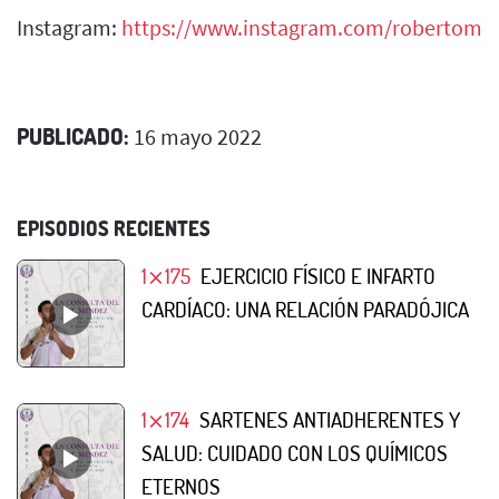
Instagram:
https://www.instagram.com/robertome
PUBLICADO:
16 mayo 2022
EPISODIOS RECIENTES
1⨯175
EJERCICIO FÍSICO E INFARTO
CARDÍACO: UNA RELACIÓN PARADÓJICA
1⨯174
SARTENES ANTIADHERENTES Y
SALUD: CUIDADO CON LOS QUÍMICOS
ETERNOS