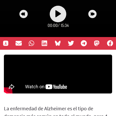
00:00
/
15:34
La enfermedad de Alzheimer es el tipo de