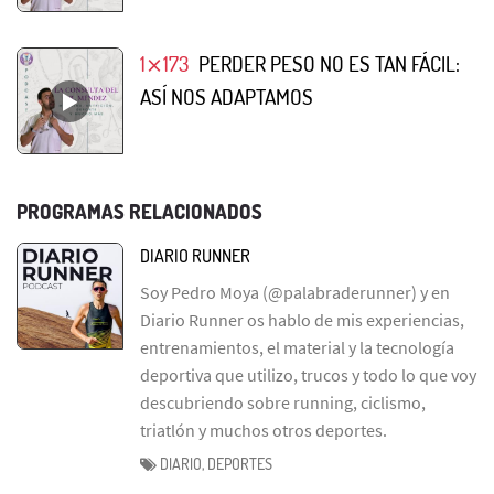
1⨯173
PERDER PESO NO ES TAN FÁCIL:
ASÍ NOS ADAPTAMOS
PROGRAMAS RELACIONADOS
DIARIO RUNNER
Soy Pedro Moya (@palabraderunner) y en
Diario Runner os hablo de mis experiencias,
entrenamientos, el material y la tecnología
deportiva que utilizo, trucos y todo lo que voy
descubriendo sobre running, ciclismo,
triatlón y muchos otros deportes.
DIARIO, DEPORTES