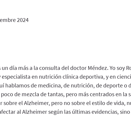
iembre 2024
s un día más a la consulta del doctor Méndez. Yo soy 
 especialista en nutrición clínica deportiva, y en cienc
uí hablamos de medicina, de nutrición, de deporte o 
n poco de mezcla de tantas, pero más centrados en la 
 sobre el Alzheimer, pero no sobre el estilo de vida, n
ectar al Alzheimer según las últimas evidencias, sino 