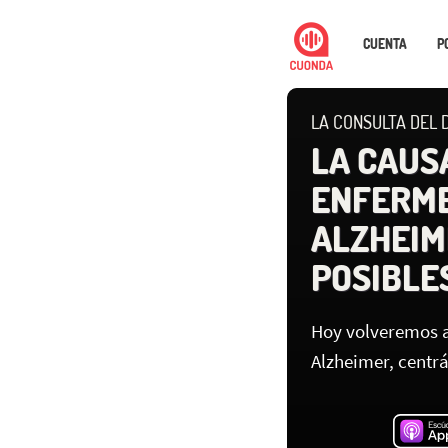
CUENTA
P
LA CONSULTA DEL D
LA CAUS
ENFERM
ALZHEIM
POSIBLE
Hoy volveremos a
Alzheimer, centr