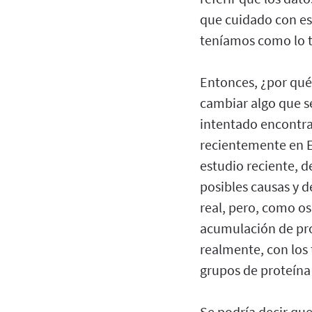
que cuidado con es
teníamos como lo t
Entonces, ¿por qué
cambiar algo que s
intentado encontra
recientemente en E
estudio reciente, d
posibles causas y d
real, pero, como os
acumulación de pro
realmente, con los 
grupos de proteína
Se podría decir qu