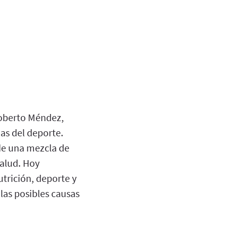
Roberto Méndez,
ias del deporte.
de una mezcla de
salud. Hoy
utrición, deporte y
las posibles causas