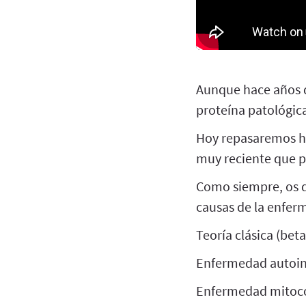
Aunque hace años q
proteína patológica
Hoy repasaremos ha
muy reciente que p
Como siempre, os de
causas de la enfer
Teoría clásica (bet
Enfermedad auto
Enfermedad mitoc