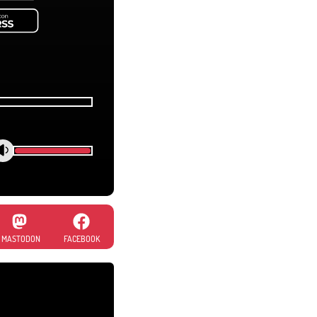
MASTODON
FACEBOOK