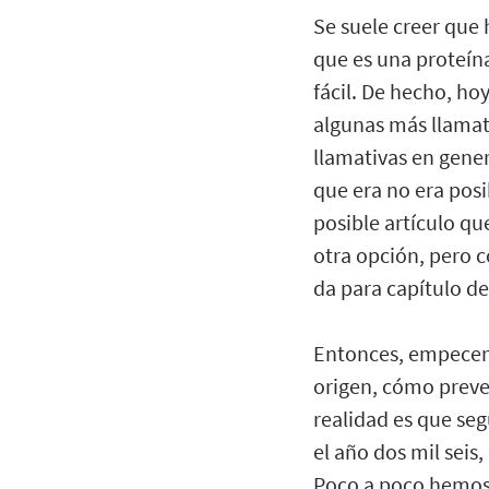
Se suele creer que
que es una proteín
fácil. De hecho, hoy
algunas más llamat
llamativas en gener
que era no era posi
posible artículo qu
otra opción, pero 
da para capítulo de
Entonces, empecemos
origen, cómo preven
realidad es que se
el año dos mil seis
Poco a poco hemos 