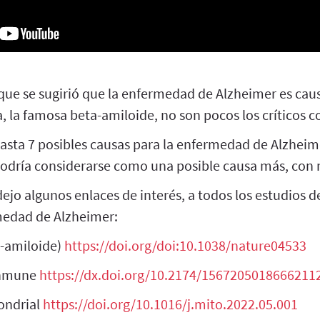
ue se sugirió que la enfermedad de Alzheimer es cau
, la famosa beta-amiloide, no son pocos los críticos c
sta 7 posibles causas para la enfermedad de Alzheime
odría considerarse como una posible causa más, con 
jo algunos enlaces de interés, a todos los estudios de
medad de Alzheimer:
a-amiloide)
https://doi.org/doi:10.1038/nature04533
inmune
https://dx.doi.org/10.2174/156720501866621
ondrial
https://doi.org/10.1016/j.mito.2022.05.001