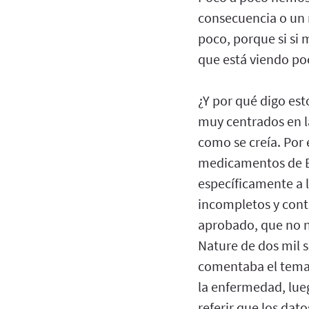
consecuencia o un 
poco, porque si si 
que está viendo po
¿Y por qué digo es
muy centrados en l
como se creía. Por 
medicamentos de E
específicamente a 
incompletos y contr
aprobado, que no n
Nature de dos mil s
comentaba el tema d
la enfermedad, lueg
referir que los dat