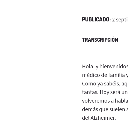
PUBLICADO:
2 sept
TRANSCRIPCIÓN
Hola, y bienvenido
médico de familia y
Como ya sabéis, aq
tantas. Hoy será u
volveremos a hablar
demás que suelen af
del Alzheimer.