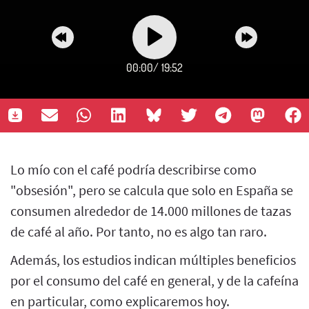
00:00
/
19:52
Lo mío con el café podría describirse como
"obsesión", pero se calcula que solo en España se
consumen alrededor de 14.000 millones de tazas
de café al año. Por tanto, no es algo tan raro.
Además, los estudios indican múltiples beneficios
por el consumo del café en general, y de la cafeína
en particular, como explicaremos hoy.