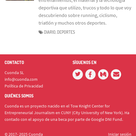
deportiva que utilizo, trucos y todo lo que voy
descubriendo sobre running, ciclismo,
triatlón y muchos otros deportes.
DIARIO, DEPORTES
CONTACTO
SÍGUENOS EN
Cuonda SL
info@cuonda.com
Política de Privacidad
QUIÉNES SOMOS
Cuonda es un proyecto nacido en el Tow Knight Center for
Entrepreneurial Journalism en CUNY (City University of New York). Ha
contado con el apoyo de una beca por parte de Google DNI Fund.
© 2017- 2025 Cuonda
Iniciar sesión