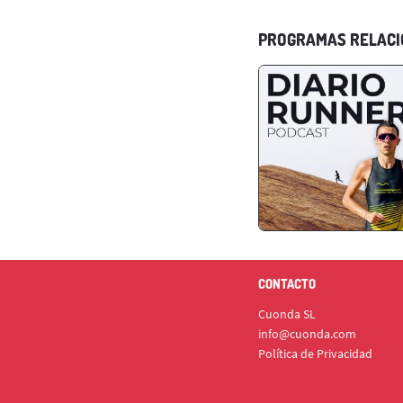
PROGRAMAS RELAC
CONTACTO
Cuonda SL
info@cuonda.com
Política de Privacidad