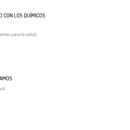
O CON LOS QUÍMICOS
lemas para la salud
TAMOS
cil