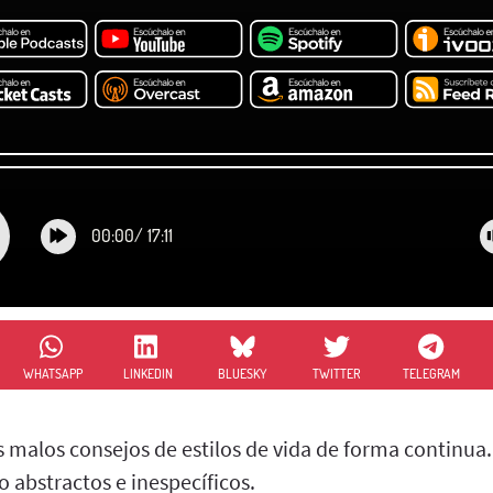
00:00
/
17:11
WHATSAPP
LINKEDIN
BLUESKY
TWITTER
TELEGRAM
malos consejos de estilos de vida de forma continua.
 abstractos e inespecíficos.