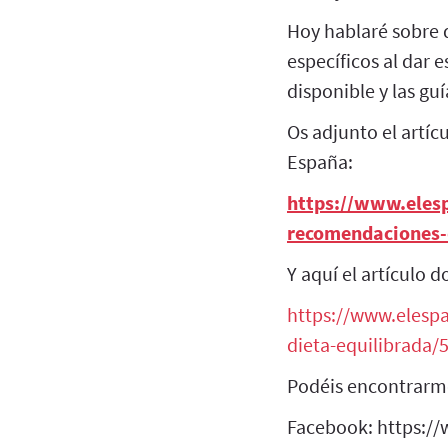
Hoy hablaré sobre 
específicos al dar 
disponible y las gu
Os adjunto el artíc
España:
https://www.eles
recomendaciones-
Y aquí el artículo 
https://www.elesp
dieta-equilibrada
Podéis encontrarm
Facebook: https:/