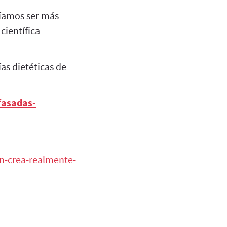
ríamos ser más
científica
as dietéticas de
fasadas-
n-crea-realmente-