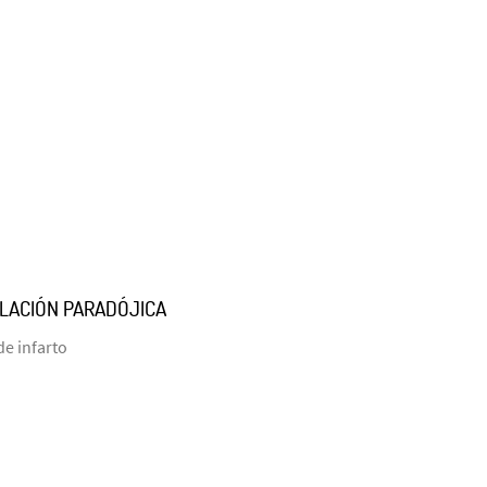
RELACIÓN PARADÓJICA
de infarto