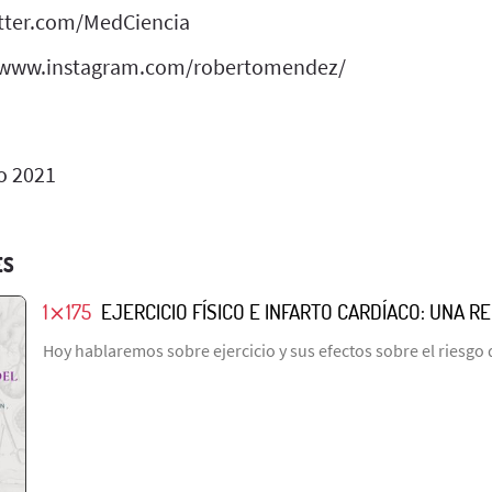
witter.com/MedCiencia
//www.instagram.com/robertomendez/
o 2021
ES
1⨯175
EJERCICIO FÍSICO E INFARTO CARDÍACO: UNA 
Hoy hablaremos sobre ejercicio y sus efectos sobre el riesgo 