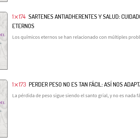
1⨯174
SARTENES ANTIADHERENTES Y SALUD: CUIDAD
ETERNOS
Los químicos eternos se han relacionado con múltiples prob
1⨯173
PERDER PESO NO ES TAN FÁCIL: ASÍ NOS ADAP
La pérdida de peso sigue siendo el santo grial, y no es nada fá