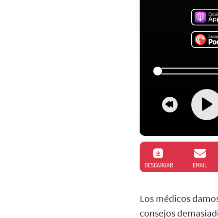
DESCARGAR
EMAIL
Los médicos damos 
consejos demasiado