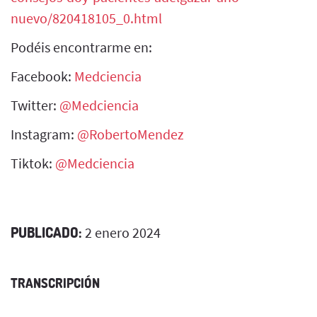
nuevo/820418105_0.html
Podéis encontrarme en:
Facebook:
Medciencia
Twitter:
@Medciencia
Instagram:
@RobertoMendez
Tiktok:
@Medciencia
PUBLICADO:
2 enero 2024
TRANSCRIPCIÓN