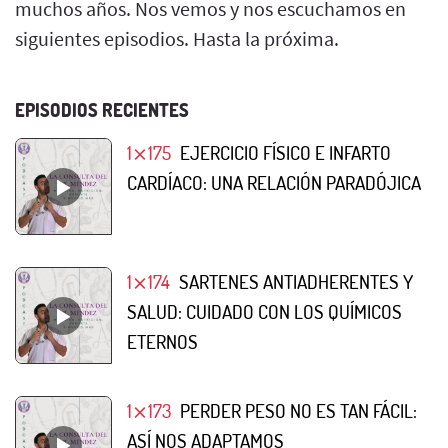
muchos años. Nos vemos y nos escuchamos en
siguientes episodios. Hasta la próxima.
EPISODIOS RECIENTES
1⨯175
EJERCICIO FÍSICO E INFARTO
CARDÍACO: UNA RELACIÓN PARADÓJICA
1⨯174
SARTENES ANTIADHERENTES Y
SALUD: CUIDADO CON LOS QUÍMICOS
ETERNOS
1⨯173
PERDER PESO NO ES TAN FÁCIL:
ASÍ NOS ADAPTAMOS