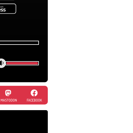
MASTODON
FACEBOOK