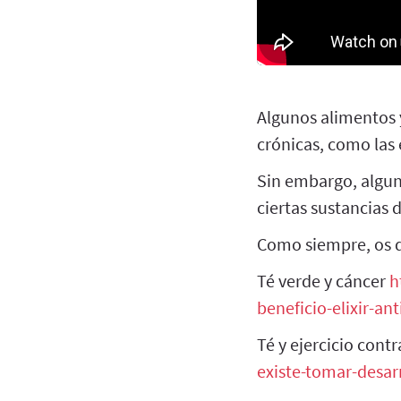
Algunos alimentos 
crónicas, como las
Sin embargo, alguno
ciertas sustancias 
Como siempre, os d
Té verde y cáncer
h
beneficio-elixir-a
Té y ejercicio cont
existe-tomar-desar