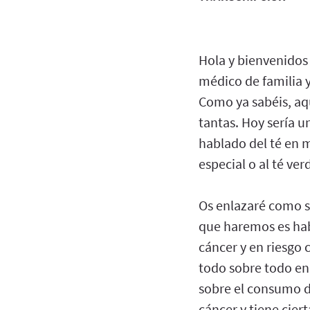
Hola y bienvenidos
médico de familia y
Como ya sabéis, aqu
tantas. Hoy sería u
hablado del té en 
especial o al té ve
Os enlazaré como s
que haremos es habl
cáncer y en riesgo 
todo sobre todo en
sobre el consumo d
cáncer y tiene cie