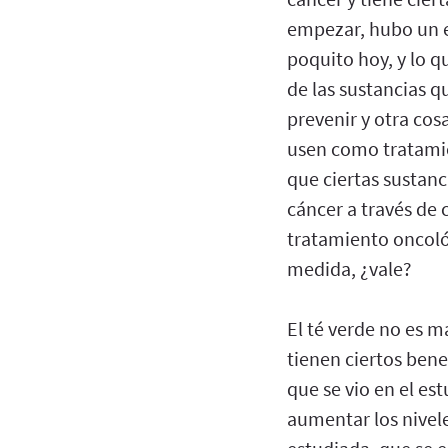
empezar, hubo un e
poquito hoy, y lo q
de las sustancias qu
prevenir y otra cos
usen como tratamie
que ciertas sustanc
cáncer a través de 
tratamiento oncológ
medida, ¿vale?
El té verde no es 
tienen ciertos bene
que se vio en el es
aumentar los nivel