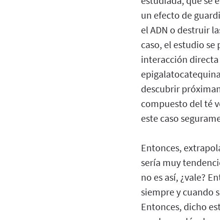
estudiada, que se 
un efecto de guardi
el ADN o destruir l
caso, el estudio se
interacción directa
epigalatocatequina
descubrir próximame
compuesto del té v
este caso segurame
Entonces, extrapola
sería muy tendencio
no es así, ¿vale? E
siempre y cuando se
Entonces, dicho est