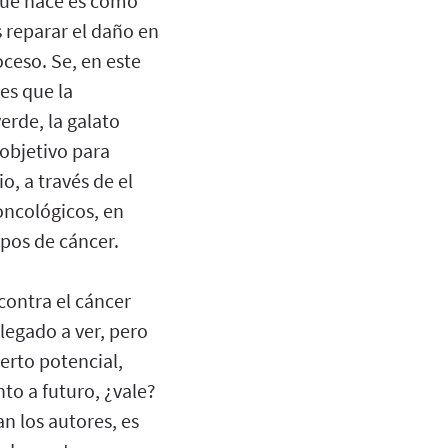
 que hace es como
 reparar el daño en
oceso. Se, en este
es que la
erde, la galato
objetivo para
, a través de el
oncológicos, en
pos de cáncer.
contra el cáncer
llegado a ver, pero
erto potencial,
to a futuro, ¿vale?
an los autores, es