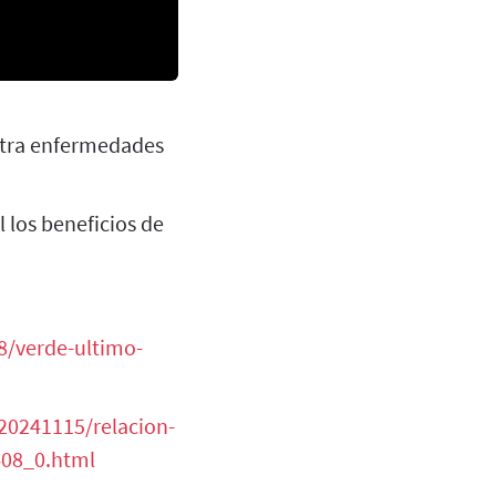
ntra enfermedades
 los beneficios de
8/verde-ultimo-
20241115/relacion-
408_0.html