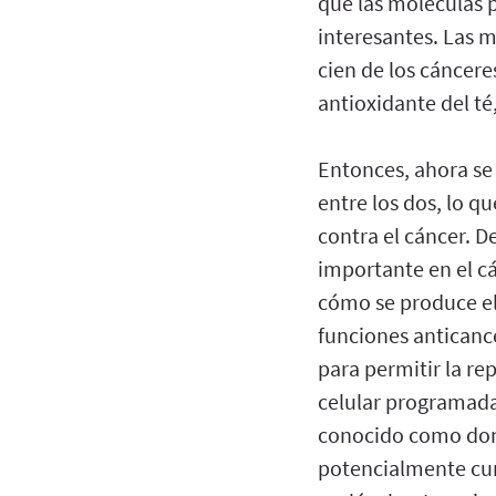
que las moléculas 
interesantes. Las 
cien de los cáncere
antioxidante del t
Entonces, ahora se
entre los dos, lo 
contra el cáncer. D
importante en el c
cómo se produce el 
funciones anticance
para permitir la re
celular programada 
conocido como domin
potencialmente cum