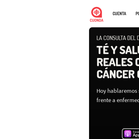
CUENTA
P
LA CONSULTA DEL D
TÉ Y SAL
REALES 
CÁNCER 
Hoy hablaremos so
frente a enferme