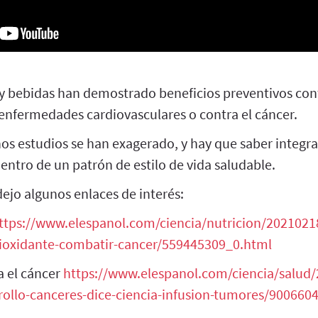
y bebidas han demostrado beneficios preventivos co
 enfermedades cardiovasculares o contra el cáncer.
s estudios se han exagerado, y hay que saber integral
dentro de un patrón de estilo de vida saludable.
ejo algunos enlaces de interés:
ttps://www.elespanol.com/ciencia/nutricion/2021021
ntioxidante-combatir-cancer/559445309_0.html
ra el cáncer
https://www.elespanol.com/ciencia/salud/
rollo-canceres-dice-ciencia-infusion-tumores/900660