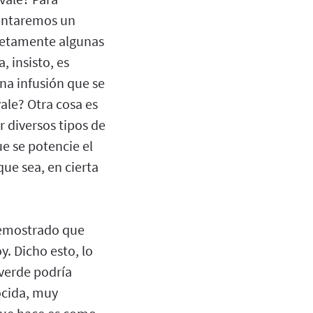
mentaremos un
ncretamente algunas
, insisto, es
una infusión que se
ale? Otra cosa es
r diversos tipos de
e se potencie el
ue sea, en cierta
 demostrado que
. Dicho esto, lo
 verde podría
ocida, muy