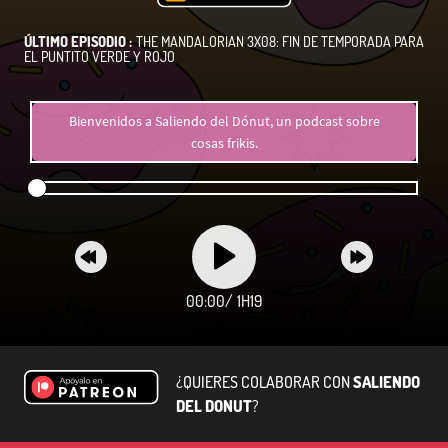
ÚLTIMO EPISODIO :
THE MANDALORIAN 3X08: FIN DE TEMPORADA PARA
EL PUNTITO VERDE Y ROJO
Bienvenidos a Saliendo del Dónut, un podcast sobre
cosas frikis.
00:00
/
1H19
¿QUIERES COLABORAR CON
SALIENDO
DEL DONUT
?