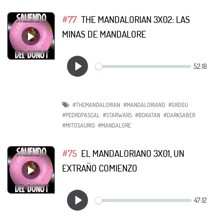
#77
THE MANDALORIAN 3X02: LAS
MINAS DE MANDALORE
#THEMANDALORIAN
#MANDALORIANO
#GROGU
#PEDROPASCAL
#STARWARS
#BOKATAN
#DARKSABER
#MITOSAURIO
#MANDALORE
#75
EL MANDALORIANO 3X01, UN
EXTRAÑO COMIENZO