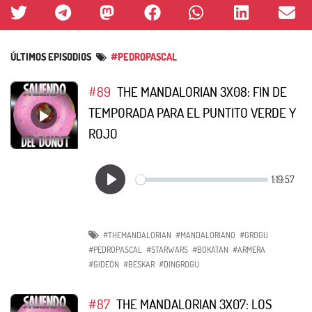
ÚLTIMOS EPISODIOS
#PEDROPASCAL
#89
THE MANDALORIAN 3X08: FIN DE
TEMPORADA PARA EL PUNTITO VERDE Y
ROJO
#THEMANDALORIAN
#MANDALORIANO
#GROGU
#PEDROPASCAL
#STARWARS
#BOKATAN
#ARMERA
#GIDEON
#BESKAR
#DINGROGU
#87
THE MANDALORIAN 3X07: LOS