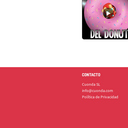
CONTACTO
Cuonda SL
info@cuonda.com
Política de Privacidad