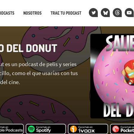
ODCASTS
NOSOTROS
TRAE TU PODCAST
O DEL DONUT
t es un podcast de pelis y series
ncillo, como el que usarías con tus
del cine.