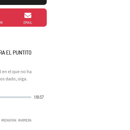
IN
EMAIL
RA EL PUNTITO
 en el que no ha
os dado, oiga.
#BOKATAN
#ARMERA