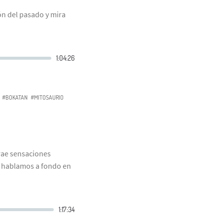
ón del pasado y mira
#BOKATAN
#MITOSAURIO
rae sensaciones
ue hablamos a fondo en