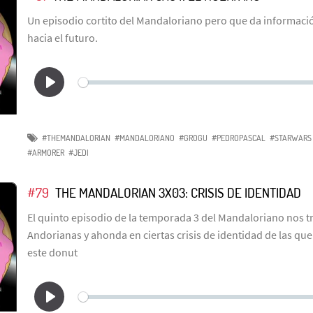
Un episodio cortito del Mandaloriano pero que da informaci
hacia el futuro.
#THEMANDALORIAN
#MANDALORIANO
#GROGU
#PEDROPASCAL
#STARWARS
#ARMORER
#JEDI
#79
THE MANDALORIAN 3X03: CRISIS DE IDENTIDAD
El quinto episodio de la temporada 3 del Mandaloriano nos t
Andorianas y ahonda en ciertas crisis de identidad de las q
este donut