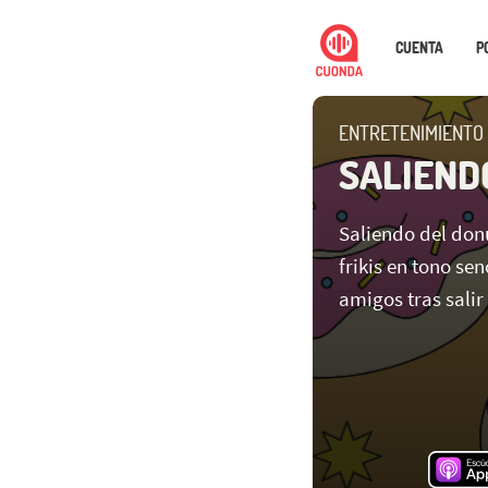
CUENTA
P
ENTRETENIMIENTO
SALIEND
Saliendo del donu
frikis en tono se
amigos tras salir 