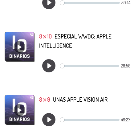
8⨯10
ESPECIAL WWDC: APPLE
INTELLIGENCE
8⨯9
UNAS APPLE VISION AIR