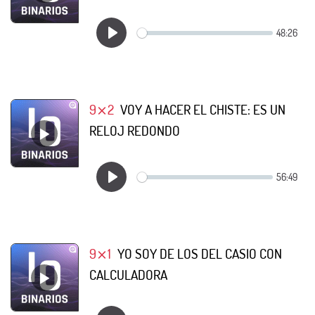
9⨯2
VOY A HACER EL CHISTE: ES UN
RELOJ REDONDO
9⨯1
YO SOY DE LOS DEL CASIO CON
CALCULADORA