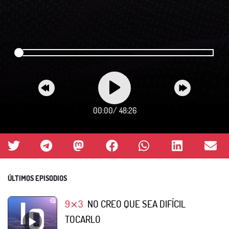
00:00
/
48:26
ÚLTIMOS EPISODIOS
9⨯3
NO CREO QUE SEA DIFÍCIL
TOCARLO