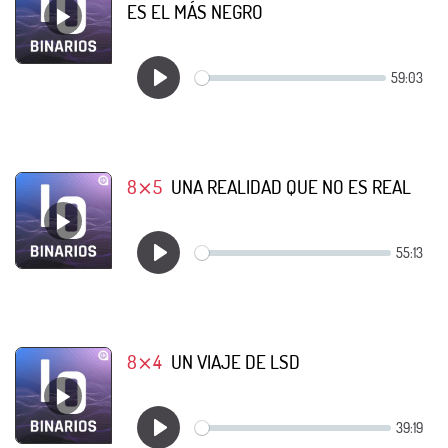
ES EL MÁS NEGRO
8⨯5
UNA REALIDAD QUE NO ES REAL
8⨯4
UN VIAJE DE LSD