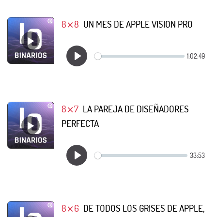
8⨯8
UN MES DE APPLE VISION PRO
8⨯7
LA PAREJA DE DISEÑADORES
PERFECTA
8⨯6
DE TODOS LOS GRISES DE APPLE,