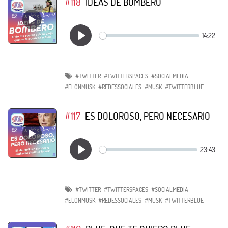
#118
IDEAS DE BOMBERO
#TWITTER
#TWITTERSPACES
#SOCIALMEDIA
#ELONMUSK
#REDESSOCIALES
#MUSK
#TWITTERBLUE
#117
ES DOLOROSO, PERO NECESARIO
#TWITTER
#TWITTERSPACES
#SOCIALMEDIA
#ELONMUSK
#REDESSOCIALES
#MUSK
#TWITTERBLUE