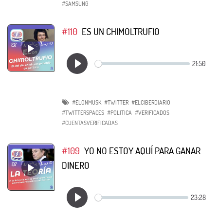
#SAMSUNG
#110
ES UN CHIMOLTRUFIO
#ELONMUSK
#TWITTER
#ELCIBERDIARIO
#TWITTERSPACES
#POLITICA
#VERIFICADOS
#CUENTASVERIFICADAS
#109
YO NO ESTOY AQUÍ PARA GANAR
DINERO