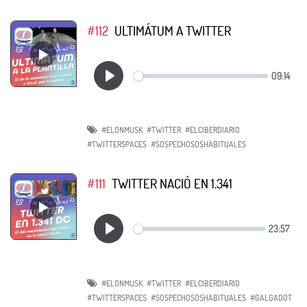
#112
ULTIMÁTUM A TWITTER
#ELONMUSK
#TWITTER
#ELCIBERDIARIO
#TWITTERSPACES
#SOSPECHOSOSHABITUALES
#111
TWITTER NACIÓ EN 1.341
#ELONMUSK
#TWITTER
#ELCIBERDIARIO
#TWITTERSPACES
#SOSPECHOSOSHABITUALES
#GALGADOT