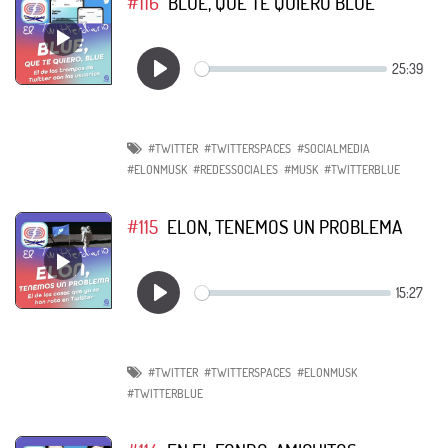
#116
BLUE, QUE TE QUIERO BLUE
#TWITTER
#TWITTERSPACES
#SOCIALMEDIA
#ELONMUSK
#REDESSOCIALES
#MUSK
#TWITTERBLUE
#115
ELON, TENEMOS UN PROBLEMA
#TWITTER
#TWITTERSPACES
#ELONMUSK
#TWITTERBLUE