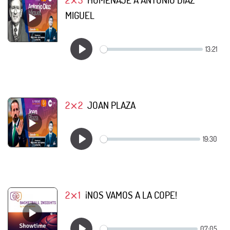
MIGUEL
2⨯2
JOAN PLAZA
2⨯1
¡NOS VAMOS A LA COPE!