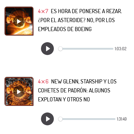
4⨯7
ES HORA DE PONERSE A REZAR.
¿POR EL ASTEROIDE? NO, POR LOS
EMPLEADOS DE BOEING
4⨯6
NEW GLENN, STARSHIP Y LOS
COHETES DE PADRÓN: ALGUNOS
EXPLOTAN Y OTROS NO