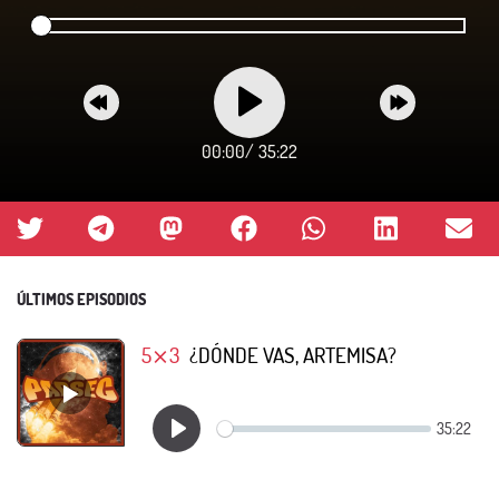
00:00
/
35:22
ÚLTIMOS EPISODIOS
5⨯3
¿DÓNDE VAS, ARTEMISA?