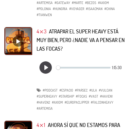
#ARTEMISA
#GATEWAY
#MARTE
#BEZOS
#AXIOM
#POLONIA
#HUNGRIA
#VOYAGER
#ISAACMAN
#CHINA
#TIANWEN
4⨯3
ATRAPAR EL SUPER HEAVY ESTÁ
MUY BIEN, PERO ¿NADIE VA A PENSAR EN
LAS FOCAS?
#PODCAST
#ESPACIO
#PARSEC
#ULA
#VULCAN
#SUPERHEAVY
#STARSHIP
#FOCAS
#VAST
#HAVEN1
#HAVEN2
#AXIOM
#EUROPACLIPPER
#FALCONHEAVY
#ARTEMISA
4⨯1
AHORA SÍ QUE NO ESTAMOS PARA