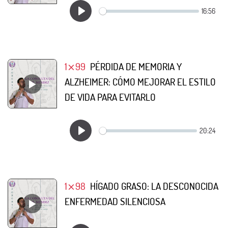
1⨯99
PÉRDIDA DE MEMORIA Y
ALZHEIMER: CÓMO MEJORAR EL ESTILO
DE VIDA PARA EVITARLO
1⨯98
HÍGADO GRASO: LA DESCONOCIDA
ENFERMEDAD SILENCIOSA