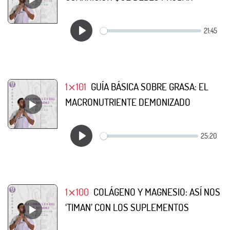
1⨯101
GUÍA BÁSICA SOBRE GRASA: EL
MACRONUTRIENTE DEMONIZADO
1⨯100
COLÁGENO Y MAGNESIO: ASÍ NOS
‘TIMAN’ CON LOS SUPLEMENTOS