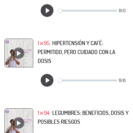
1⨯95
HIPERTENSIÓN Y CAFÉ:
PERMITIDO, PERO CUIDADO CON LA
DOSIS
1⨯94
LEGUMBRES: BENEFICIOS, DOSIS Y
POSIBLES RIESGOS