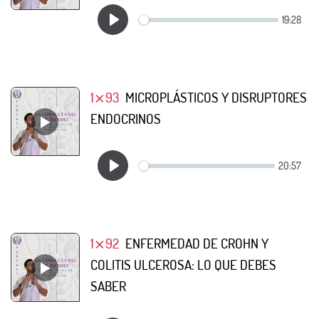
1⨯93
MICROPLÁSTICOS Y DISRUPTORES
ENDOCRINOS
1⨯92
ENFERMEDAD DE CROHN Y
COLITIS ULCEROSA: LO QUE DEBES
SABER